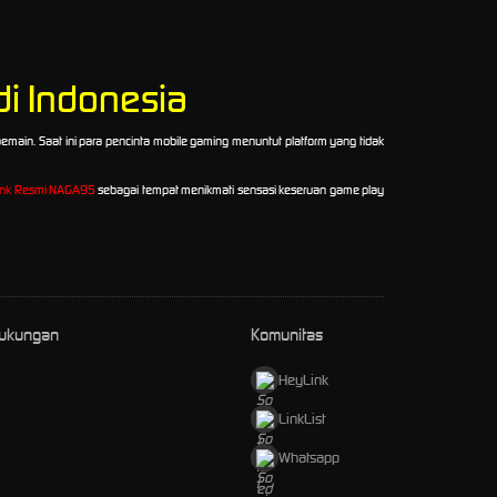
i Indonesia
ain. Saat ini para pencinta mobile gaming menuntut platform yang tidak
ink Resmi NAGA95
sebagai tempat menikmati sensasi keseruan game play
ukungan
Komunitas
HeyLink
LinkList
Whatsapp