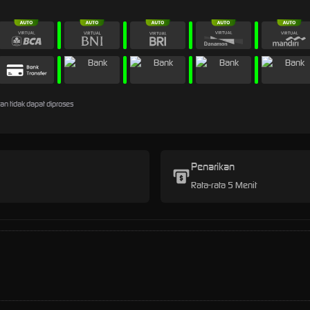
an tidak dapat diproses
Penarikan
Rata-rata 5 Menit