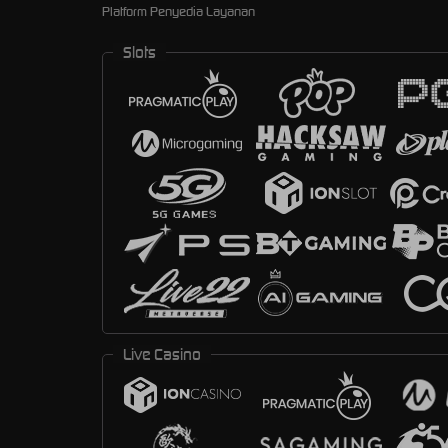
Platform Penyedia Layanan
Slots
Live Casino