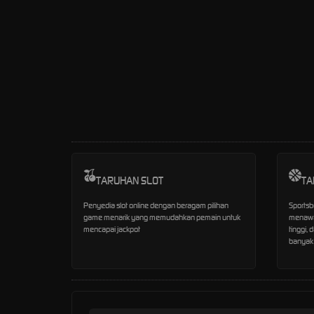
TARUHAN SLOT
TA
Penyedia slot online dengan beragam pilihan
Sportsb
game menarik yang memudahkan pemain untuk
menawar
mencapai jackpot
tinggi,
banyak 