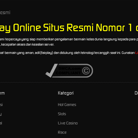
Resmi
 Online Situs Resmi Nomor 1 d
mi terpercaya yang siap memberikan pengalaman bermain kelas dunia langsung kepada para pem
kecepatan akses dan keaslian server.
t bermain yang aman, adil (fairplay) dan didukung oleh teknologi tercanggih saat ini. Gunakan
L
orm
Kategori
D
si
Hot Games
y
Slots
al
Live Casino
Race