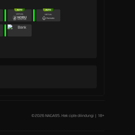
©2026 NAGA95. Hak cipta dilindungi | 18+