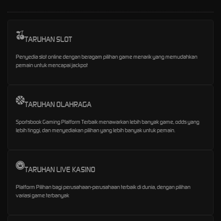
TARUHAN SLOT
Penyedia slot online dengan beragam pilihan game menarik yang memudahkan
pemain untuk mencapai jackpot
TARUHAN OLAHRAGA
Sportsbook Gaming Platform Terbaik menawarkan lebih banyak game, odds yang
lebih tinggi, dan menyediakan pilihan yang lebih banyak untuk pemain.
TARUHAN LIVE KASINO
Platform Pilihan bagi perusahaan-perusahaan terbaik di dunia, dengan pilihan
variasi game terbanyak