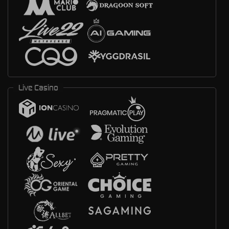
Live Casino