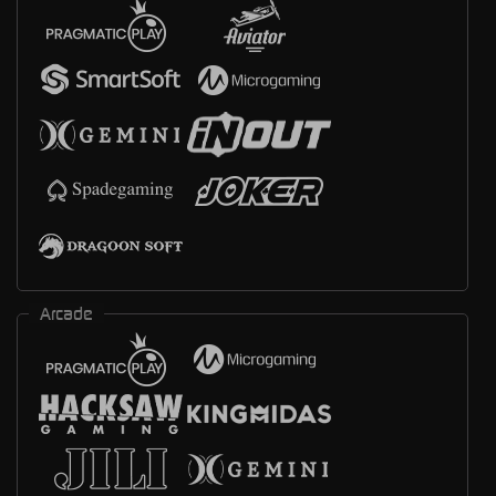
Arcade