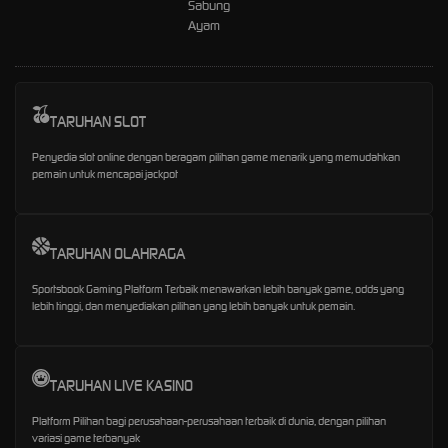
Sabung
Ayam
TARUHAN SLOT
Penyedia slot online dengan beragam pilihan game menarik yang memudahkan
pemain untuk mencapai jackpot
TARUHAN OLAHRAGA
Sportsbook Gaming Platform Terbaik menawarkan lebih banyak game, odds yang
lebih tinggi, dan menyediakan pilihan yang lebih banyak untuk pemain.
TARUHAN LIVE KASINO
Platform Pilihan bagi perusahaan-perusahaan terbaik di dunia, dengan pilihan
variasi game terbanyak