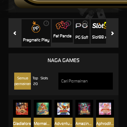
i
i
i
i
i
Facha
Fat Panda
Slot88 x PP
PG Soft
Pragmatic Play
NAGA GAMES
Semua
Top
Slots
permainan
20
Gladiators
Mermaid's Treasure
Adventures Of Caramelo
Amazing Circus
Aphrodite - Goddess of Love