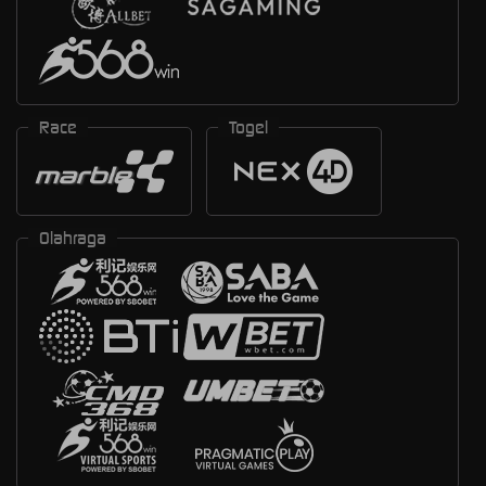
Race
Togel
Olahraga