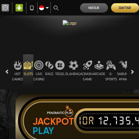
MASUK
DAFTAR
HOT
SLOTS
LIVE
RACE
TOGEL
OLAHRAGA
CRASH
ARCADE
E-
SABUNG
PROM
GAMES
CASINO
GAME
SPORTS
AYAM
IDR
12,735,
JACKPOT
PLAY