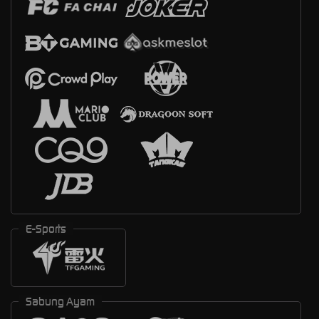
E-Sports
Sabung Ayam