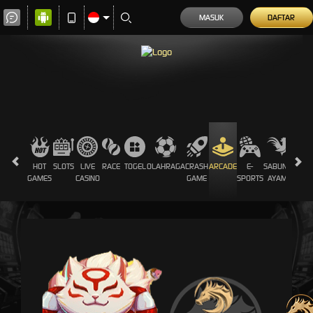
MASUK
DAFTAR
HOT
SLOTS
LIVE
RACE
TOGEL
OLAHRAGA
CRASH
ARCADE
E-
SABUNG
PROM
GAMES
CASINO
GAME
SPORTS
AYAM