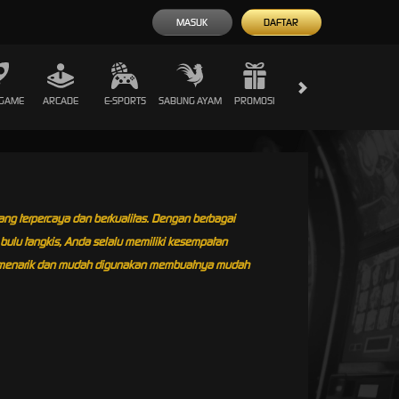
MASUK
DAFTAR
 GAME
ARCADE
E-SPORTS
SABUNG AYAM
PROMOSI
g terpercaya dan berkualitas. Dengan berbagai
 bulu tangkis, Anda selalu memiliki kesempatan
ng menarik dan mudah digunakan membuatnya mudah