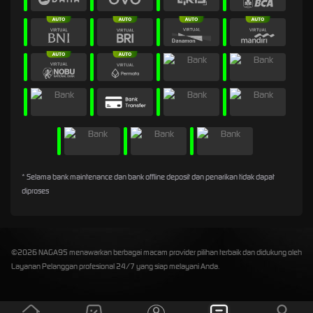
* Selama bank maintenance dan bank offline deposit dan penarikan tidak dapat
diproses
©2026 NAGA95 menawarkan berbagai macam provider pilihan terbaik dan didukung oleh
Layanan Pelanggan profesional 24/7 yang siap melayani Anda.