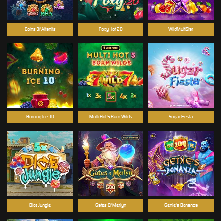
Coins Of Atlantis
Foxy Hot 20
WildMultiStar
Burning Ice 10
Multi Hot 5 Burn Wilds
Sugar Fiesta
Dice Jungle
Gates Of Merlyn
Genie's Bonanza