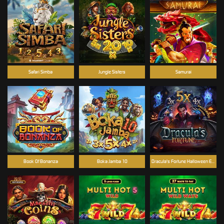
Safari Simba
Jungle Sisters
Samurai
Book Of Bonanza
Boka Jamba 10
Dracula's Fortune Halloween Edition