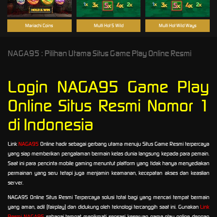
Mariachi Coins
Multi Hot 5 Wild
Multi Hot Wild Ways
NAGA95 : Pilihan Utama Situs Game Play Online Resmi
Login NAGA95 Game Play
Online Situs Resmi Nomor 1
di Indonesia
Link
NAGA95
Online hadir sebagai gerbang utama menuju Situs Game Resmi terpercaya
yang siap memberikan pengalaman bermain kelas dunia langsung kepada para pemain.
Saat ini para pencinta mobile gaming menuntut platform yang tidak hanya menyediakan
permainan yang seru tetapi juga menjamin keamanan, kecepatan akses dan keaslian
server.
NAGA95 Online Situs Resmi Terpercaya solusi total bagi yang mencari tempat bermain
yang aman, adil (fairplay) dan didukung oleh teknologi tercanggih saat ini. Gunakan
Link
Resmi NAGA95
sebagai tempat menikmati sensasi keseruan game play online dengan