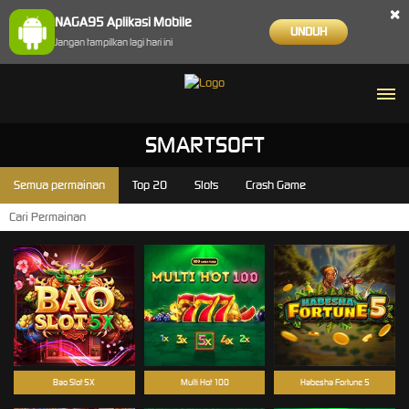
×
NAGA95 Aplikasi Mobile
UNDUH
Jangan tampilkan lagi hari ini
SMARTSOFT
Semua permainan
Top 20
Slots
Crash Game
Bao Slot 5X
Multi Hot 100
Habesha Fortune 5