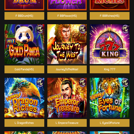
F-88Drum(H5)
F-88Flower(H5)
F-88Riches(H5)
Gold Panda(H5)
JourneyToTheWest
King-777
L-DragonRiches
L-EmperorTreasure
L-EyesOfFortune