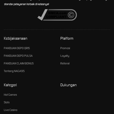
standar pelayanan terbaik di kelasnya!
Kebijaksanaan
Platform
PANDUAN DEPO QRIS
Promosi
PANDUAN DEPO PULSA
Loyalty
PANDUAN CLAIM BONUS
Referral
Tentang NAGA95
Kategori
Dukungan
Hot Games
Slots
Live Casino