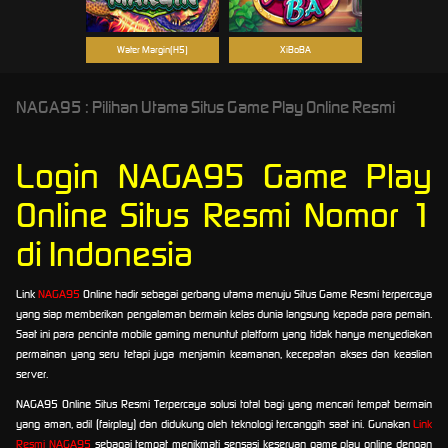
Water Margin(H5)
XiBoBA
NAGA95 : Pilihan Utama Situs Game Play Online Resmi
Login NAGA95 Game Play
Online Situs Resmi Nomor 1
di Indonesia
Link
NAGA95
Online hadir sebagai gerbang utama menuju Situs Game Resmi terpercaya
yang siap memberikan pengalaman bermain kelas dunia langsung kepada para pemain.
Saat ini para pencinta mobile gaming menuntut platform yang tidak hanya menyediakan
permainan yang seru tetapi juga menjamin keamanan, kecepatan akses dan keaslian
server.
NAGA95 Online Situs Resmi Terpercaya solusi total bagi yang mencari tempat bermain
yang aman, adil (fairplay) dan didukung oleh teknologi tercanggih saat ini. Gunakan
Link
Resmi NAGA95
sebagai tempat menikmati sensasi keseruan game play online dengan