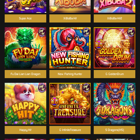
Super Ace
XiBoBa Hit
XiBoBa Hit2
Fu Dai Lian Lian-Dragon
New-Fishing Hunter
G-GoldenDrum
Happy Hit
G-InfiniteTreasure
5 Dragons(H5)