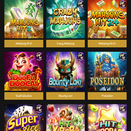
Mahjong Hit 2
Crazy Mahjong
Mahjong Hit 2+
DuoFuDuoCai
Bounty Loki
Poseidon