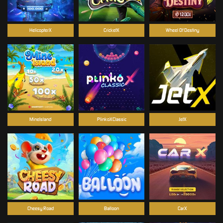
HelicopterX
CricketX
Wheel Of Destiny
MineIsland
PlinkoXClassic
JetX
Cheesy Road
Balloon
CarX