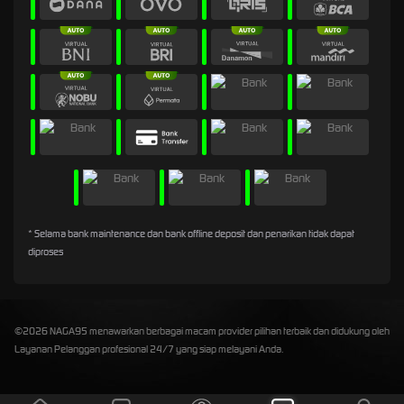
* Selama bank maintenance dan bank offline deposit dan penarikan tidak dapat
diproses
©2026 NAGA95 menawarkan berbagai macam provider pilihan terbaik dan didukung oleh
Layanan Pelanggan profesional 24/7 yang siap melayani Anda.