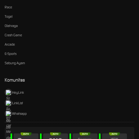
Race
Togel
Olahraga
Crash Game
Arcade
E-Sports
Sabung Ayam
Komunitas
HeyLink
LinkList
Whatsapp