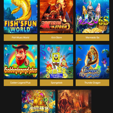
Fish Music World
Kirin Storm
Mermaids-6s
Golden Legend Plus
Spongebob
Thunder Dragon