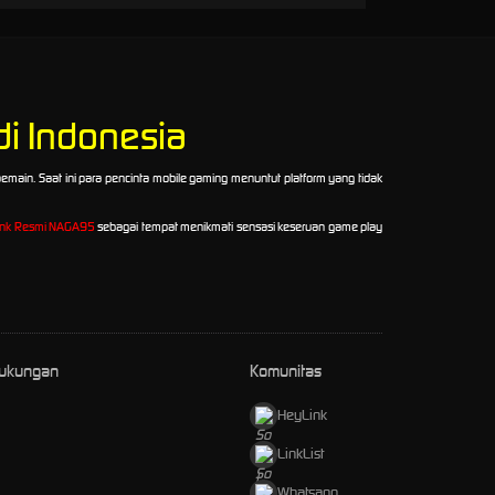
i Indonesia
ain. Saat ini para pencinta mobile gaming menuntut platform yang tidak
ink Resmi NAGA95
sebagai tempat menikmati sensasi keseruan game play
ukungan
Komunitas
HeyLink
LinkList
Whatsapp