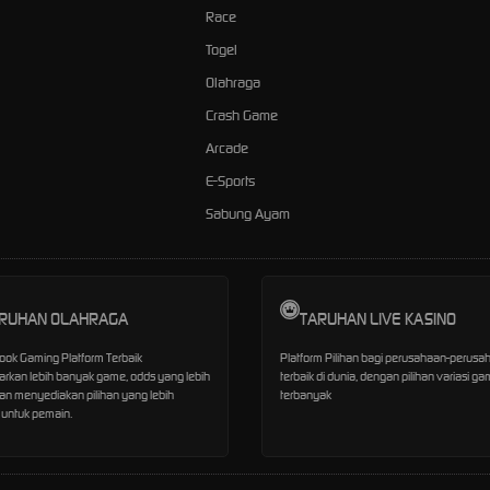
Race
Togel
Olahraga
Crash Game
Arcade
E-Sports
Sabung Ayam
RUHAN OLAHRAGA
TARUHAN LIVE KASINO
ook Gaming Platform Terbaik
Platform Pilihan bagi perusahaan-perusa
kan lebih banyak game, odds yang lebih
terbaik di dunia, dengan pilihan variasi g
 dan menyediakan pilihan yang lebih
terbanyak
untuk pemain.