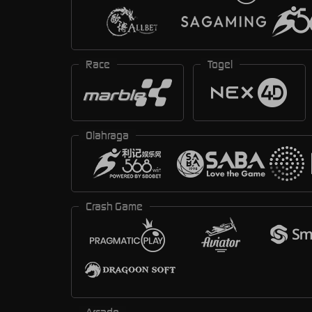
Race
Togel
Olahraga
Crash Game
Arcade