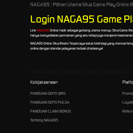
NAGA95 : Pilihan Utama Situs Game Play Online 
Login NAGA95 Game Play
Link
NAGA95
Online hadir sebagai gerbang utama menuju Situs Game Res
hanya menyediakan permainan yang seru tetapi juga menjamin keamanan, 
NAGA95 Online Situs Resmi Terpercaya solusi total bagi yang mencari tempa
online dengan standar pelayanan terbaik di kelasnya!
Kebijaksanaan
Platf
PANDUAN DEPO QRIS
Promo
PANDUAN DEPO PULSA
Loyalt
PANDUAN CLAIM BONUS
Referr
Tentang NAGA95