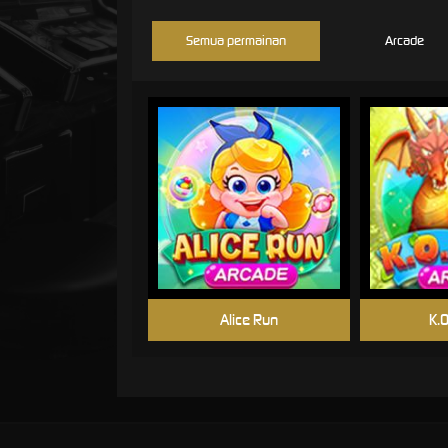
Semua permainan
Arcade
Alice Run
K.O