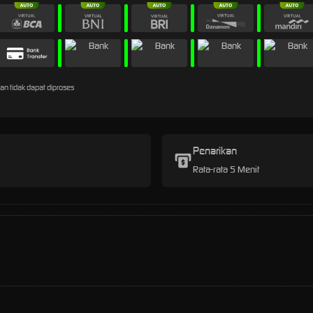
an tidak dapat diproses
Penarikan
Rata-rata 5 Menit