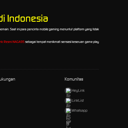
i Indonesia
ain. Saat ini para pencinta mobile gaming menuntut platform yang tidak
ink Resmi NAGA95
sebagai tempat menikmati sensasi keseruan game play
ukungan
Komunitas
HeyLink
LinkList
Whatsapp