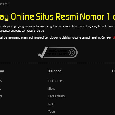
Resmi
 Online Situs Resmi Nomor 1 d
mi terpercaya yang siap memberikan pengalaman bermain kelas dunia langsung kepada para pem
kecepatan akses dan keaslian server.
t bermain yang aman, adil (fairplay) dan didukung oleh teknologi tercanggih saat ini. Gunakan
L
orm
Kategori
D
si
Hot Games
y
Slots
al
Live Casino
Race
Togel