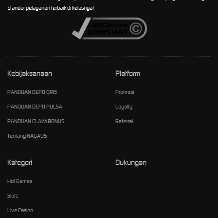
standar pelayanan terbaik di kelasnya!
Kebijaksanaan
Platform
PANDUAN DEPO QRIS
Promosi
PANDUAN DEPO PULSA
Loyalty
PANDUAN CLAIM BONUS
Referral
Tentang NAGA95
Kategori
Dukungan
Hot Games
Slots
Live Casino