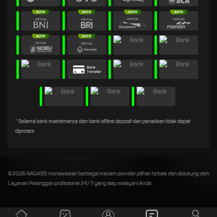
* Selama bank maintenance dan bank offline deposit dan penarikan tidak dapat
diproses
©2026 NAGA95 menawarkan berbagai macam provider pilihan terbaik dan didukung oleh
Layanan Pelanggan profesional 24/7 yang siap melayani Anda.