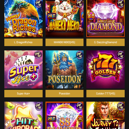
L-DragonRiches
MANEKI NEKO(H5)
G-DazzlingDiamond
Super Ace+
Poseidon
Golden 777(H5)