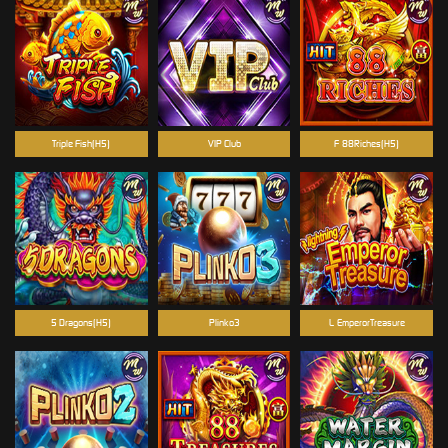
Triple Fish(H5)
VIP Club
F-88Riches(H5)
5 Dragons(H5)
Plinko3
L-EmperorTreasure