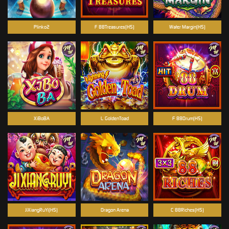
Plinko2
F-88Treasures(H5)
Water Margin(H5)
XiBoBA
L-GoldenToad
F-88Drum(H5)
JiXiangRuYi(H5)
Dragon Arena
C-88Riches(H5)