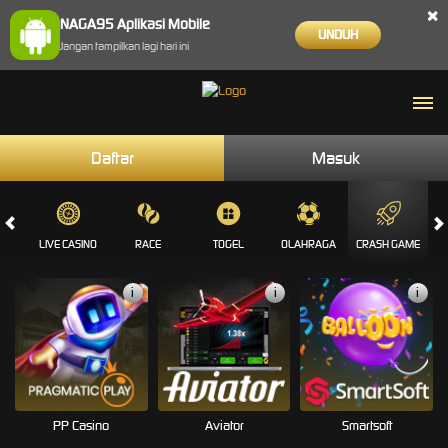
×
NAGA95 Aplikasi Mobile
UNDUH
Jangan tampilkan lagi hari ini
Daftar
Masuk
S
LIVE CASINO
RACE
TOGEL
OLAHRAGA
CRASH GAME
i
i
i
PP Casino
Aviator
Smartsoft