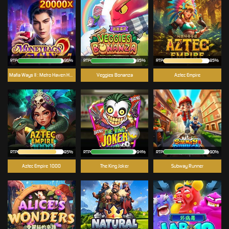
RTP
96%
RTP
95%
RTP
85%
Mafia Ways II : Metro Haven Heist
Veggies Bonanza
Aztec Empire
RTP
85%
RTP
94%
RTP
90%
Aztec Empire 1000
The King Joker
Subway Runner