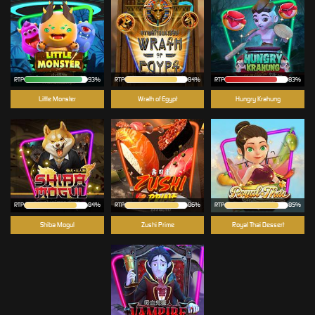
RTP
93%
RTP
84%
RTP
83%
Little Monster
Wrath of Egypt
Hungry Krahung
RTP
84%
RTP
86%
RTP
85%
Shiba Mogul
Zushi Prime
Royal Thai Dessert