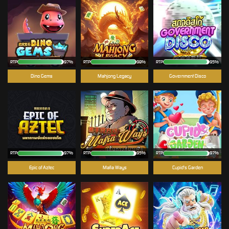
RTP
97%
RTP
98%
RTP
95%
Dino Gems
Mahjong Legacy
Government Disco
RTP
97%
RTP
95%
RTP
97%
Epic of Aztec
Mafia Ways
Cupid's Garden