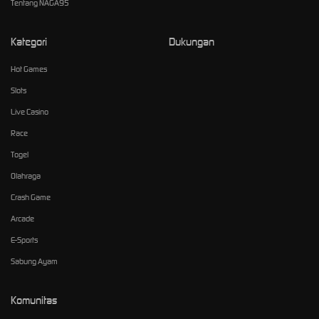
Tentang NAGA95
Kategori
Dukungan
Hot Games
Slots
Live Casino
Race
Togel
Olahraga
Crash Game
Arcade
E-Sports
Sabung Ayam
Komunitas