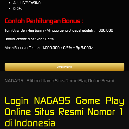
ALL LIVE CASINO
0.5%
Contoh Perhitungan Bonus :
Turn Over dari Hari Senin - Minggu yang di dapat adalah : 1.000.000
Bonus Rebate diberikan : 0.5%
Maka Bonus di Terima : 1.000.000 x 0,5% = Rp 5.000,-
Ambil Promo
NAGA95 : Pilihan Utama Situs Game Play Online Resmi
Login NAGA95 Game Play
Online Situs Resmi Nomor 1
di Indonesia