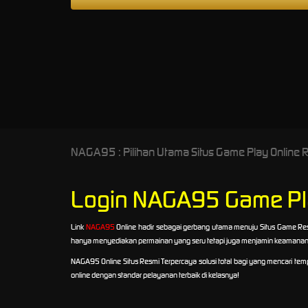
NAGA95 : Pilihan Utama Situs Game Play Online 
Login NAGA95 Game Play
Link
NAGA95
Online hadir sebagai gerbang utama menuju Situs Game Res
hanya menyediakan permainan yang seru tetapi juga menjamin keamanan, 
NAGA95 Online Situs Resmi Terpercaya solusi total bagi yang mencari tempa
online dengan standar pelayanan terbaik di kelasnya!