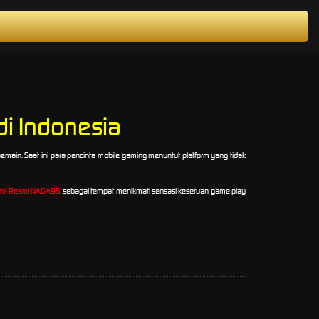
i Indonesia
ain. Saat ini para pencinta mobile gaming menuntut platform yang tidak
ink Resmi NAGA95
sebagai tempat menikmati sensasi keseruan game play