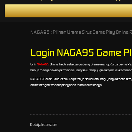
NAGA95 : Pilihan Utama Situs Game Play Online 
Login NAGA95 Game Play
Link
NAGA95
Online hadir sebagai gerbang utama menuju Situs Game Res
hanya menyediakan permainan yang seru tetapi juga menjamin keamanan, 
NAGA95 Online Situs Resmi Terpercaya solusi total bagi yang mencari tempa
online dengan standar pelayanan terbaik di kelasnya!
Kebijaksanaan