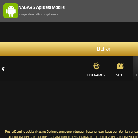
NAGA95 Aplikasi Mobile
Jangan tampilkan lagi hari ini
Daftar
HOT GAMES
SLOTS
Pretty Gaming adalah Kasino Daring yang penuh dengan kesenangan, keseruan dan tantangan y
1:0 untuk banker dan rasio pembayaran untuk pemain adalah 1:1. Untuk Rolet dan juga Sic Bo 