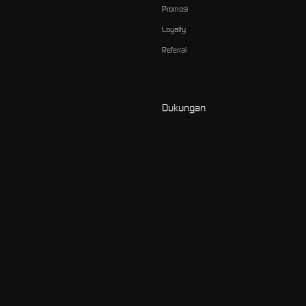
Promosi
Loyalty
Referral
Dukungan