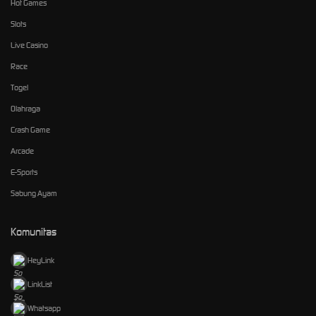
Hot Games
Slots
Live Casino
Race
Togel
Olahraga
Crash Game
Arcade
E-Sports
Sabung Ayam
Komunitas
HeyLink
LinkList
Whatsapp