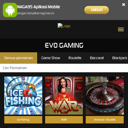
×
NAGA95 Aplikasi Mobile
UNDUH
Jangan tampilkan lagi hari ini
EVO GAMING
Semua permainan
Game Show
Roulette
Baccarat
Blackjack
Ice Fishing
WAR
American_Roulette