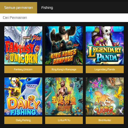
Semua permainan
Fishing
Fantasy Unicorn
King Kong’s Rampage
Legendary Panda
Daily Fishing
Li Kui Pi Yu
Bird Hunter