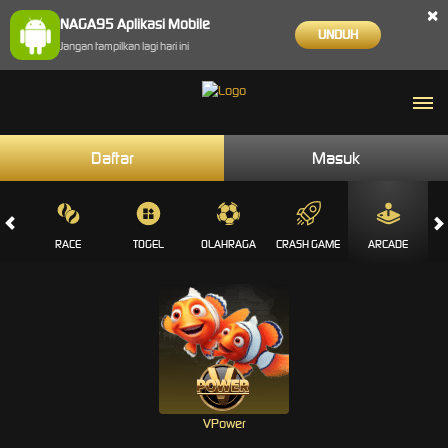
×
NAGA95 Aplikasi Mobile
UNDUH
Jangan tampilkan lagi hari ini
Daftar
Masuk
SINO
RACE
TOGEL
OLAHRAGA
CRASH GAME
ARCADE
VPower