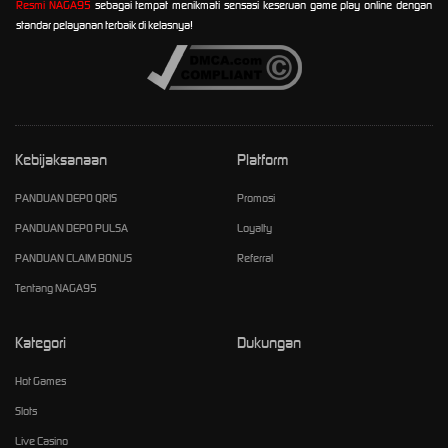
Resmi NAGA95
sebagai tempat menikmati sensasi keseruan game play online dengan
standar pelayanan terbaik di kelasnya!
Kebijaksanaan
Platform
PANDUAN DEPO QRIS
Promosi
PANDUAN DEPO PULSA
Loyalty
PANDUAN CLAIM BONUS
Referral
Tentang NAGA95
Kategori
Dukungan
Hot Games
Slots
Live Casino